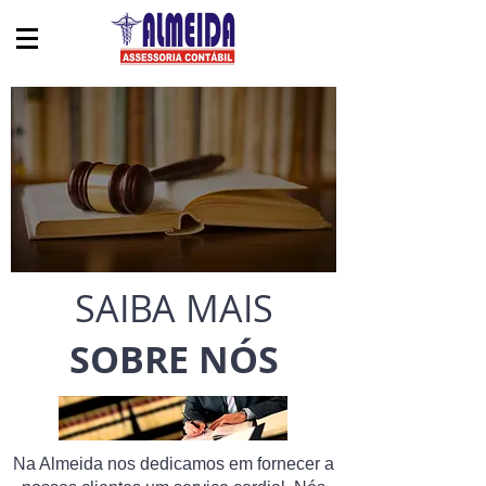
SAIBA MAIS
SOBRE NÓS
Na Almeida nos dedicamos em fornecer a